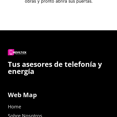
obras y pronto abrirá sus puertas.
Tus asesores de telefonía y
energía
Web Map
Home
Sobre Nosotros