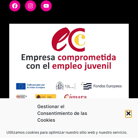
Gestionar el
Consentimiento de las
Cookies
2026 Moviltick technologies. Todos los
Utilizamos cookies para optimizar nuestro sitio web y nuestro servicio.