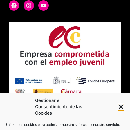
Gestionar el
Consentimiento de las
Cookies
2026 Moviltick technologies. Todos los
Utilizamos cookies para optimizar nuestro sitio web y nuestro servicio.