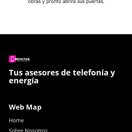
obras y pronto abrirá sus puertas.
Tus asesores de telefonía y
energía
Web Map
Home
Sobre Nosotros