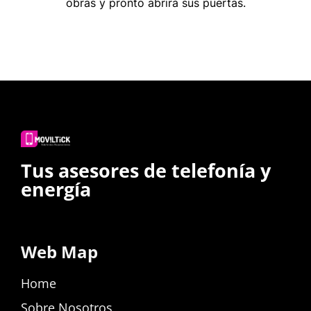
obras y pronto abrirá sus puertas.
Tus asesores de telefonía y
energía
Web Map
Home
Sobre Nosotros