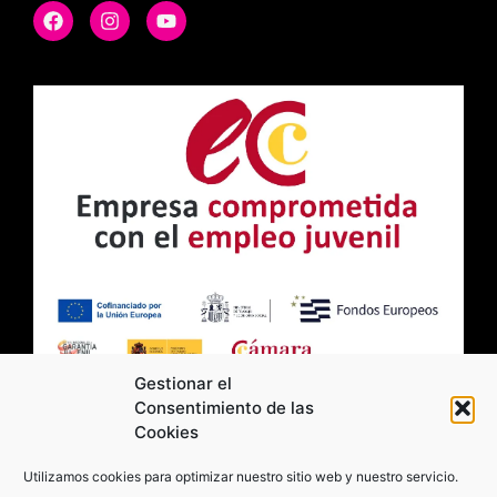
Gestionar el
Consentimiento de las
Cookies
2026 Moviltick technologies. Todos los
Utilizamos cookies para optimizar nuestro sitio web y nuestro servicio.