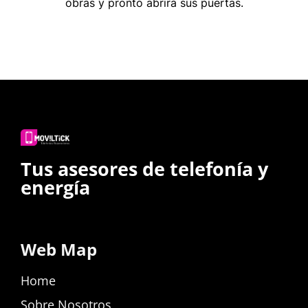
obras y pronto abrirá sus puertas.
Tus asesores de telefonía y
energía
Web Map
Home
Sobre Nosotros