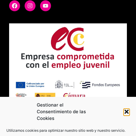
Gestionar el
Consentimiento de las
Cookies
2026 Moviltick technologies. Todos los
Utilizamos cookies para optimizar nuestro sitio web y nuestro servicio.