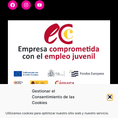
Gestionar el
Consentimiento de las
Cookies
2026 Moviltick technologies. Todos los
Utilizamos cookies para optimizar nuestro sitio web y nuestro servicio.