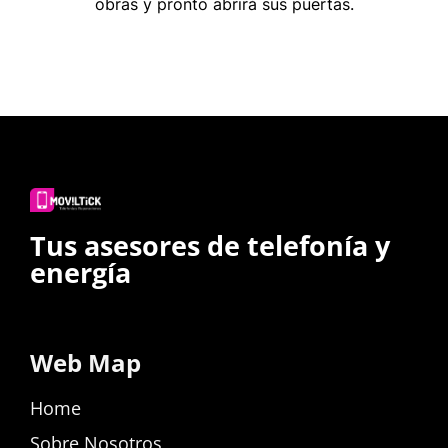
obras y pronto abrirá sus puertas.
Tus asesores de telefonía y
energía
Web Map
Home
Sobre Nosotros