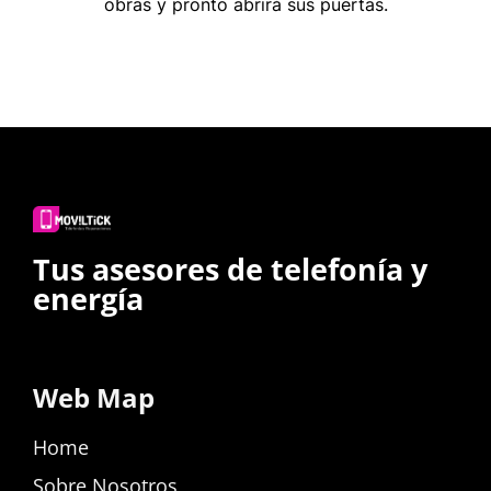
obras y pronto abrirá sus puertas.
Tus asesores de telefonía y
energía
Web Map
Home
Sobre Nosotros