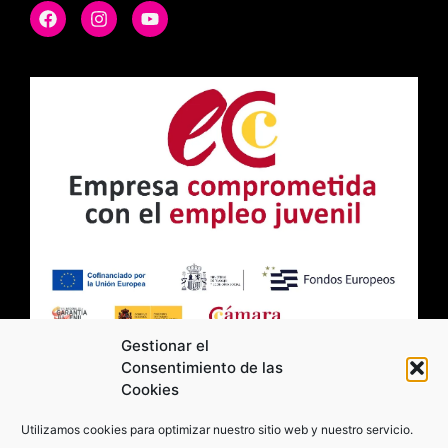
Gestionar el
Consentimiento de las
Cookies
2026 Moviltick technologies. Todos los
Utilizamos cookies para optimizar nuestro sitio web y nuestro servicio.