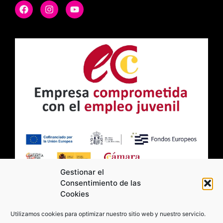
Gestionar el
Consentimiento de las
Cookies
2026 Moviltick technologies. Todos los
Utilizamos cookies para optimizar nuestro sitio web y nuestro servicio.