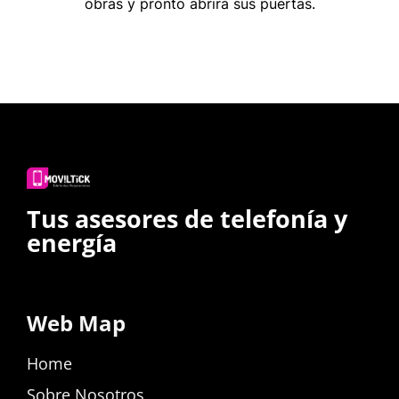
obras y pronto abrirá sus puertas.
Tus asesores de telefonía y
energía
Web Map
Home
Sobre Nosotros